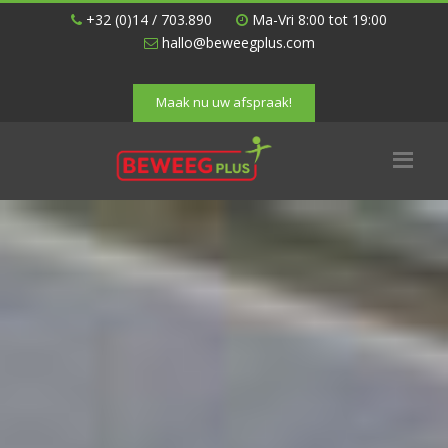
+32 (0)14 / 703.890
Ma-Vri 8:00 tot 19:00
hallo@beweegplus.com
Maak nu uw afspraak!